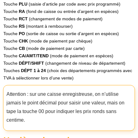
Touche
PLU
(saisie d’article par code avec prix programmé)
Touche
RA
(fond de caisse ou entrée d’argent en espèces)
Touche
RCT
(changement de modes de paiement)
Touche
RS
(montant à rembourser)
Touche
PO
(sortie de caisse ou sortie d’argent en espèces)
Touche
CHK
(mode de paiement par chèque)
Touche
CB
(mode de paiement par carte)
Touche
CA/AMT/TEND
(mode de paiement en espèces)
Touche
DÉPT/SHIFT
(changement de niveau de département)
Touches
DÉPT 1 à 24
(choix des départements programmés avec
TVA à sélectionner lors d’une vente)
Attention : sur une caisse enregistreuse, on n’utilise
jamais le point décimal pour saisir une valeur, mais on
tape la touche 00 pour indiquer les prix ronds sans
centime.