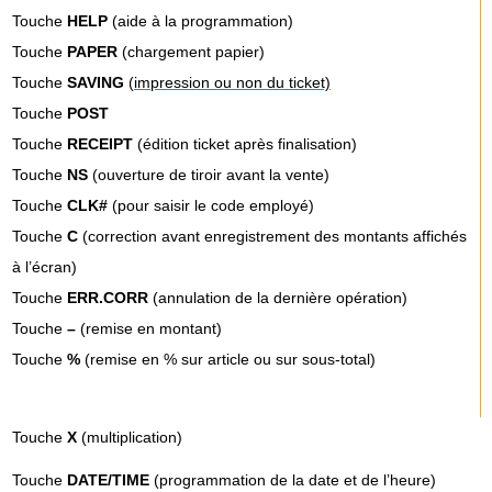
Touche
HELP
(aide à la programmation)
Touche
PAPER
(chargement papier)
Touche
SAVING
(
impression ou non du ticket)
Touche
POST
Touche
RECEIPT
(édition ticket après finalisation)
Touche
NS
(ouverture de tiroir avant la vente)
Touche
CLK#
(pour saisir le code employé)
Touche
C
(correction avant enregistrement des montants affichés
à l’écran)
Touche
ERR.CORR
(annulation de la dernière opération)
Touche
–
(remise en montant)
Touche
%
(remise en % sur article ou sur sous-total)
Touche
X
(multiplication)
Touche
DATE/TIME
(programmation de la date et de l’heure)