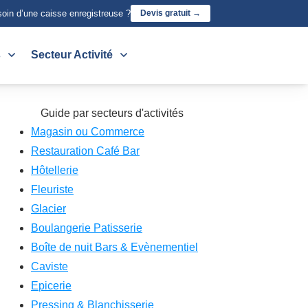
oin d’une caisse enregistreuse ?
Devis gratuit →
s
Secteur Activité
Guide par secteurs d'activités
Magasin ou Commerce
Restauration Café Bar
Hôtellerie
Fleuriste
Glacier
Boulangerie Patisserie
Boîte de nuit Bars & Evènementiel
Caviste
Epicerie
Pressing & Blanchisserie