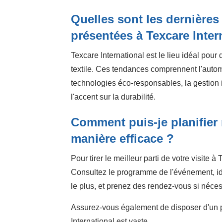
Quelles sont les dernières 
présentées à Texcare Inter
Texcare International est le lieu idéal pour 
textile. Ces tendances comprennent l'autom
technologies éco-responsables, la gestion in
l'accent sur la durabilité.
Comment puis-je planifier 
manière efficace ?
Pour tirer le meilleur parti de votre visite à 
Consultez le programme de l'événement, ide
le plus, et prenez des rendez-vous si néces
Assurez-vous également de disposer d'un pl
International est vaste.