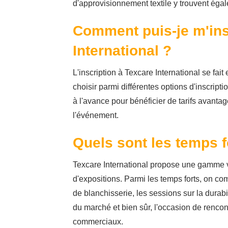
d'approvisionnement textile y trouvent égal
Comment puis-je m'insc
International ?
L'inscription à Texcare International se fai
choisir parmi différentes options d'inscript
à l'avance pour bénéficier de tarifs avanta
l'événement.
Quels sont les temps f
Texcare International propose une gamme v
d'expositions. Parmi les temps forts, on co
de blanchisserie, les sessions sur la durabil
du marché et bien sûr, l'occasion de rencont
commerciaux.