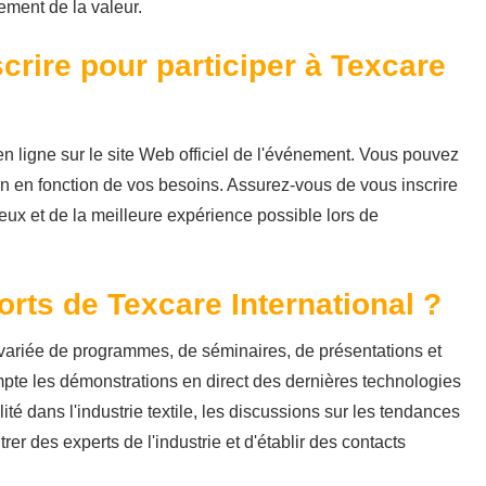
ement de la valeur.
rire pour participer à Texcare
t en ligne sur le site Web officiel de l'événement. Vous pouvez
ion en fonction de vos besoins. Assurez-vous de vous inscrire
geux et de la meilleure expérience possible lors de
orts de Texcare International ?
ariée de programmes, de séminaires, de présentations et
mpte les démonstrations en direct des dernières technologies
ité dans l'industrie textile, les discussions sur les tendances
rer des experts de l'industrie et d'établir des contacts