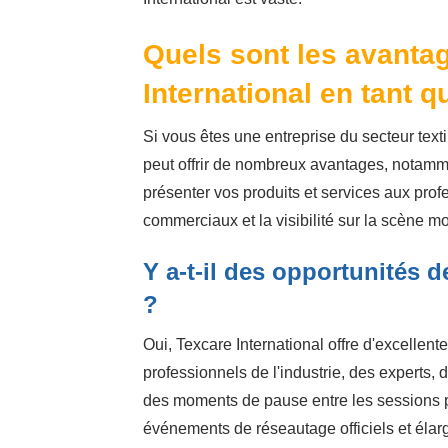
Quels sont les avantag
International en tant 
Si vous êtes une entreprise du secteur texti
peut offrir de nombreux avantages, notamme
présenter vos produits et services aux profe
commerciaux et la visibilité sur la scène mon
Y a-t-il des opportunités d
?
Oui, Texcare International offre d'excelle
professionnels de l'industrie, des experts,
des moments de pause entre les sessions p
événements de réseautage officiels et élarg