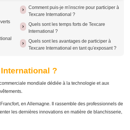
Comment puis-je m'inscrire pour participer à
Texcare International ?
verts
Quels sont les temps forts de Texcare
International ?
tional
Quels sont les avantages de participer à
Texcare International en tant qu'exposant ?
International ?
re commerciale mondiale dédiée à la technologie et aux
s vêtements.
 Francfort, en Allemagne. Il rassemble des professionnels de
senter les dernières innovations en matière de blanchisserie,