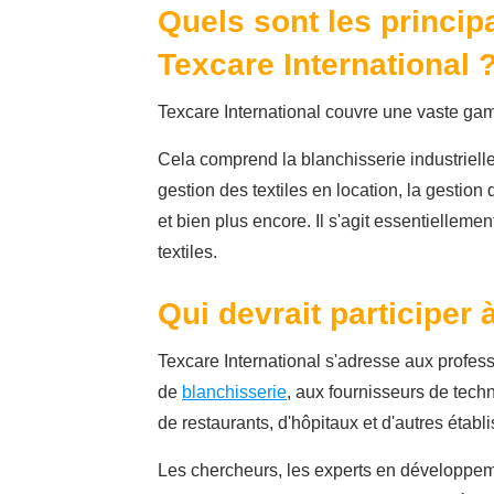
Quels sont les princip
Texcare International 
Texcare International couvre une vaste gamme
Cela comprend la blanchisserie industrielle, 
gestion des textiles en location, la gestion
et bien plus encore. Il s'agit essentiellemen
textiles.
Qui devrait participer 
Texcare International s'adresse aux professi
de
blanchisserie
, aux fournisseurs de techn
de restaurants, d'hôpitaux et d'autres établi
Les chercheurs, les experts en développem