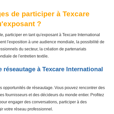
es de participer à Texcare
qu'exposant ?
le, participer en tant qu'exposant à Texcare International
nt l'exposition à une audience mondiale, la possibilité de
ssionnels du secteur, la création de partenariats
diale de l'entretien textile.
e réseautage à Texcare International
ntes opportunités de réseautage. Vous pouvez rencontrer des
 des fournisseurs et des décideurs du monde entier. Profitez
our engager des conversations, participer à des
ir votre réseau professionnel.